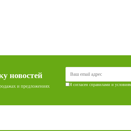
ку новостей
Я согласен с
правилами и условия
родажах и предложениях