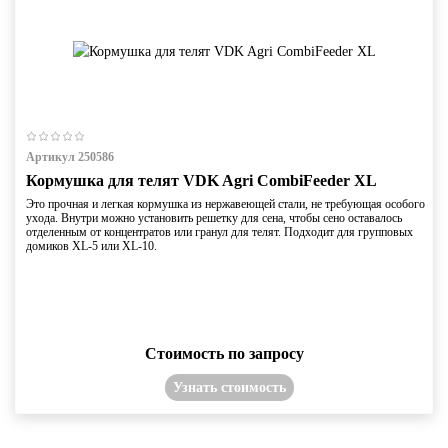
Артикул 250586
Кормушка для телят VDK Agri CombiFeeder XL
Это прочная и легкая кормушка из нержавеющей стали, не требующая особого
ухода. Внутри можно установить решетку для сена, чтобы сено оставалось
отделенным от концентратов или гранул для телят. Подходит для групповых
домиков XL-5 или XL-10.
Стоимость по запросу
Узнать стоимость