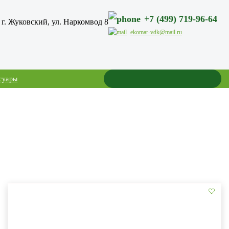
+7 (499) 719-96-64
г. Жуковский, ул. Наркомвод 8
ekomar-vdk@mail.ru
суары