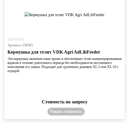
Артикул 250595
Кормушка для телят VDK Agri AdLibFeeder
Эта кормушка экономит ваше время и обеспечивает телят концентрированным
кормом в течение длительного периода без необходимости постоянного
пополнения его запаса. Подходит для групповых домиков XL-5 или XL-10 с
оградой.
Стоимость по запросу
Узнать стоимость