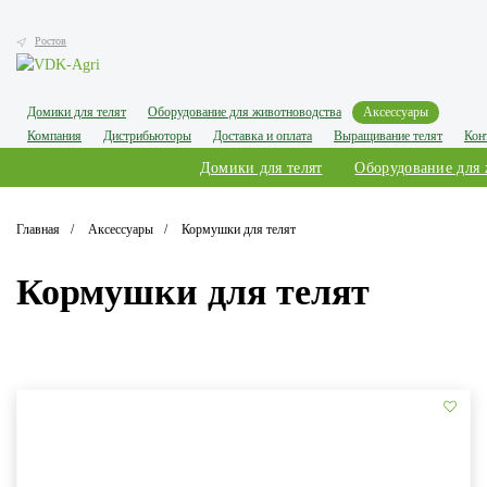
Ростов
Домики для телят
Оборудование для животноводства
Аксессуары
Компания
Дистрибьюторы
Доставка и оплата
Выращивание телят
Кон
Домики для телят
Оборудование для
Главная
Аксессуары
Кормушки для телят
Кормушки для телят