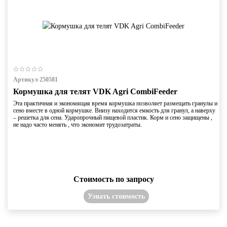
Артикул 250581
Кормушка для телят VDK Agri CombiFeeder
Эта практичная и экономящая время кормушка позволяет размещать гранулы и
сено вместе в одной кормушке. Внизу находится емкость для гранул, а наверху
– решетка для сена. Ударопрочный пищевой пластик. Корм и сено защищены ,
не надо часто менять , что экономит трудозатраты.
Стоимость по запросу
Узнать стоимость