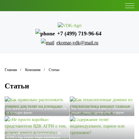
Ростов
+7 (499) 719-96-64
ekomar-vdk@mail.ru
Главная
Компания
Статьи
Статьи
Как правильно расположить домики для телят
Как технологичные домики из стеклопластика
на площадке фермы
решают главные противоречия на ферме
«Не просто коробка»: представители ВДК
АГРИ о том, почему замена пластиковых